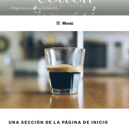
Saltar
– Página en mantenimiento –
al
contenido
Menú
UNA SECCIÓN DE LA PÁGINA DE INICIO